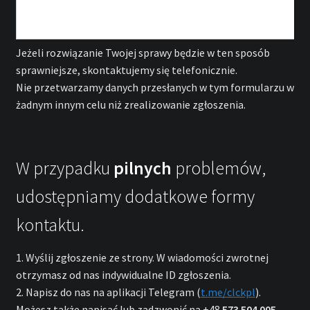
Jeżeli rozwiązanie Twojej sprawy będzie w ten sposób
sprawniejsze, skontaktujemy się telefonicznie.
Nie przetwarzamy danych przesłanych w tym formularzu w
żadnym innym celu niż zrealizowanie zgłoszenia.
W przypadku
pilnych
problemów,
udostępniamy dodatkowe formy
kontaktu.
1. Wyślij zgłoszenie ze strony. W wiadomości zwrotnej
otrzymasz od nas indywidualne ID zgłoszenia.
2. Napisz do nas na aplikacji Telegram (
t.me/clckpl
).
Możesz także napisać lub zadzwonić na +48
573 504 005
.